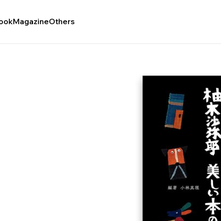
ook
Magazine
Others