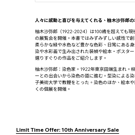
人々に感動と喜びを与えてくれる、柚木沙弥郎の
柚木沙弥郎（1922-2024）は100歳を超え
の展覧会を開催。本書ではみずみずしい感性で創
柔らかな緑や水色など豊かな色彩、日常にある身
染や水彩画で生み出された装幀や絵本・ポスター
選りすぐりの作品をご紹介します。
柚木沙弥郎：染色家。1922年東京田端生まれ。
ーとの出会いから染色の道に進む。型染による染
子美術大学で教鞭をとった。染色のほか、絵本や
くの個展を開催。
Limit Time Offer: 10th Anniversary Sale