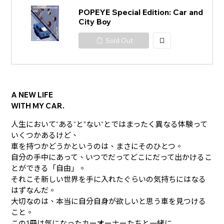
POPEYE Special Edition: Car and
City Boy
Sold Out
加
入
A NEW LIFE
WITH MY CAR.
人生において“ある“と”ない“とではまったく異なる体験って
いくつかあるけど、
車を持つかどうかというのは、まさにそのひとつ。
自分の手中にあって、いつでだってどこにだって出かけるこ
とができる「自由」。
それこそ新しい世界を手に入れたぐらいの気持ちにはなる
はずなんだ。
大切なのは、本当に自分自身が欲しいと思う車を見つける
こと。
この1冊は気になったカーオーナーたちと一緒に