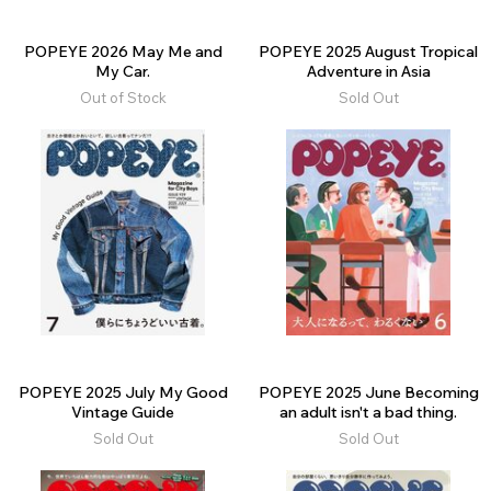
POPEYE 2026 May Me and
POPEYE 2025 August Tropical
My Car.
Adventure in Asia
Out of Stock
Sold Out
POPEYE 2025 July My Good
POPEYE 2025 June Becoming
Vintage Guide
an adult isn't a bad thing.
Sold Out
Sold Out