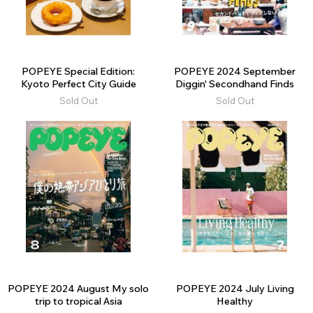
POPEYE Special Edition:
POPEYE 2024 September
Kyoto Perfect City Guide
Diggin' Secondhand Finds
Sold Out
Sold Out
POPEYE 2024 August My solo
POPEYE 2024 July Living
trip to tropical Asia
Healthy