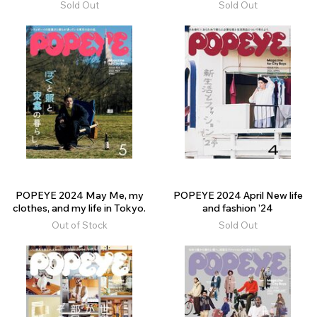
Sold Out
Sold Out
POPEYE 2024 May Me, my
POPEYE 2024 April New life
clothes, and my life in Tokyo.
and fashion ’24
Out of Stock
Sold Out