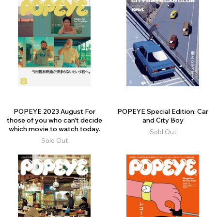
POPEYE 2023 August For
POPEYE Special Edition: Car
those of you who can't decide
and City Boy
which movie to watch today.
Sold Out
Sold Out