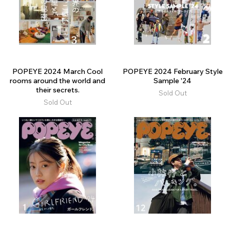
POPEYE 2024 March Cool
POPEYE 2024 February Style
rooms around the world and
Sample '24
their secrets.
Sold Out
Sold Out