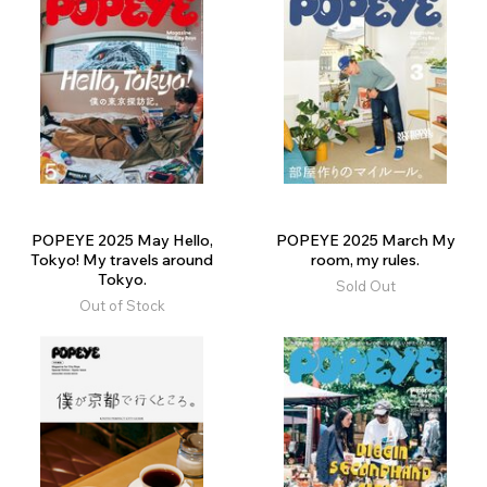
POPEYE 2025 May Hello,
POPEYE 2025 March My
Tokyo! My travels around
room, my rules.
Tokyo.
Sold Out
Out of Stock