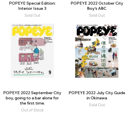
POPEYE Special Edition:
POPEYE 2022 October City
Interior Issue 3
Boy's ABC
Sold Out
Sold Out
POPEYE 2022 September City
POPEYE 2022 July City Guide
boy, going to a bar alone for
in Okinawa
the first time.
Sold Out
Out of Stock