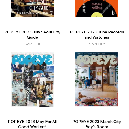
POPEYE 2023 July Seoul City
POPEYE 2023 June Records
Guide
and Watches
Sold Out
Sold Out
POPEYE 2023 May For All
POPEYE 2023 March City
Good Workers!
Boy's Room