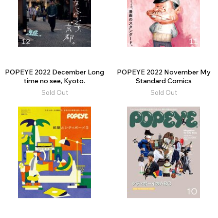
POPEYE 2022 December Long
POPEYE 2022 November My
time no see, Kyoto.
Standard Comics
Sold Out
Sold Out