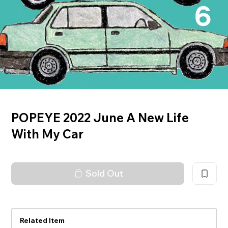
POPEYE 2022 June A New Life
With My Car
Sold Out
Related Item