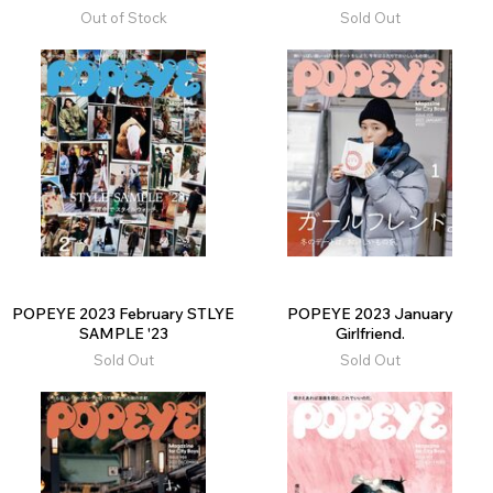
Out of Stock
Sold Out
POPEYE 2023 February STLYE
POPEYE 2023 January
SAMPLE '23
Girlfriend.
Sold Out
Sold Out