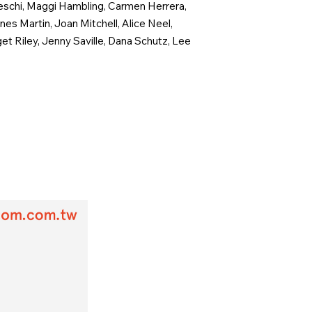
leschi, Maggi Hambling, Carmen Herrera,
s Martin, Joan Mitchell, Alice Neel,
get Riley, Jenny Saville, Dana Schutz, Lee