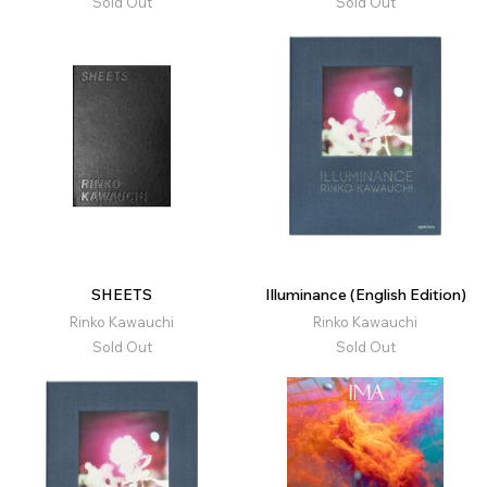
Sold Out
Sold Out
SHEETS
Illuminance (English Edition)
Rinko Kawauchi
Rinko Kawauchi
Sold Out
Sold Out