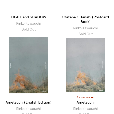
LIGHT and SHADOW
Utatane・Hanabi (Postcard
Book)
Rinko Kawauchi
Rinko Kawauchi
Sold Out
Sold Out
Recommended
Ametsuchi (English Edition)
Ametsuchi
Rinko Kawauchi
Rinko Kawauchi