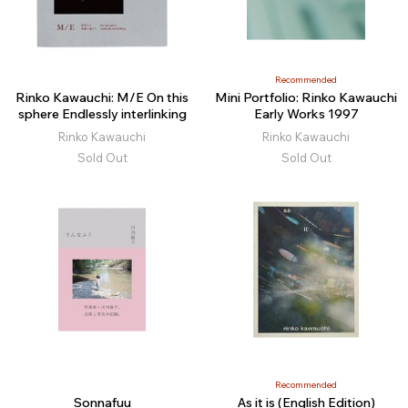
Recommended
Rinko Kawauchi: M/E On this
Mini Portfolio: Rinko Kawauchi
sphere Endlessly interlinking
Early Works 1997
Rinko Kawauchi
Rinko Kawauchi
Sold Out
Sold Out
Recommended
Sonnafuu
As it is (English Edition)