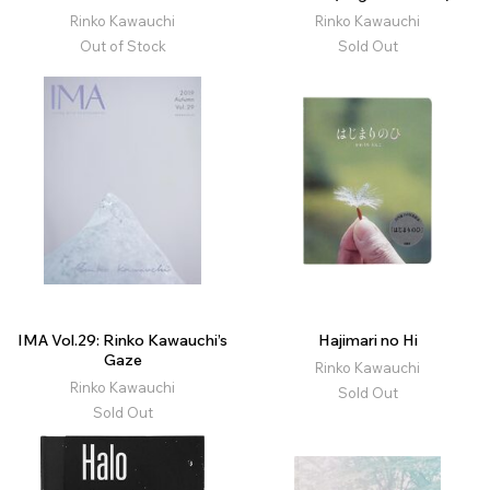
Rinko Kawauchi
Rinko Kawauchi
Out of Stock
Sold Out
IMA Vol.29: Rinko Kawauchi’s
Hajimari no Hi
Gaze
Rinko Kawauchi
Rinko Kawauchi
Sold Out
Sold Out