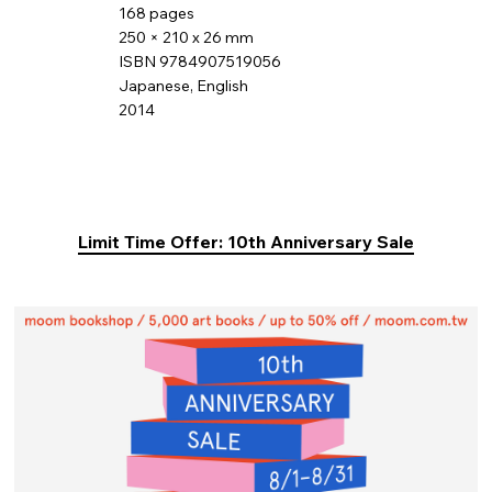
168 pages
250 × 210 x 26 mm
ISBN 9784907519056
Japanese, English
2014
Limit Time Offer: 10th Anniversary Sale