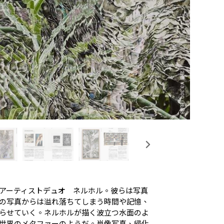
アーティストデュオ ネルホル。彼らは写真
の写真からは溢れ落ちてしまう時間や記憶、
らせていく。ネルホルが描く波立つ水面のよ
世界のメタファーのようだ。肖像写真、帰化