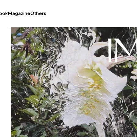
ook
Magazine
Others