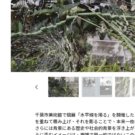
千葉市美術館で個展「水平線を捲る」を開催した
を重ねて積み上げ、それを彫ることで、本来一枚
さらには背景にある歴史や社会的背景を浮き上が
うに歪むイメージは、複雑で単一的ではないこの