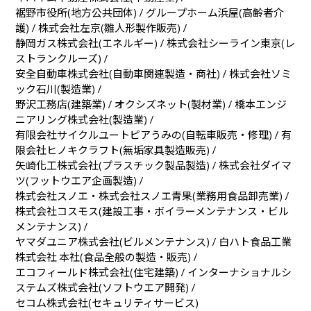
裾野市役所(地方公共団体) / グループホーム浜屋(高齢者介
護) / 株式会社左京(雛人形製作販売) /
静岡ガス株式会社(エネルギー) / 株式会社シーライン東京(レ
ストランクルーズ) /
安全自動車株式会社(自動車関連製造・商社) / 株式会社ソミ
ック石川(製造業) /
野沢工務店(建築業) / オクシズネット(製材業) / 橋本エンジ
ニアリング株式会社(製造業) /
有限会社サイクルユートピアうみの(自転車販売・修理) / 有
限会社ヒノキクラフト(無垢家具製造販売) /
矢崎化工株式会社(プラスチック製品製造) / 株式会社ダイマ
ツ(フットウエア企画製造) /
株式会社スノエ・株式会社スノエ青果(業務用食品卸売業) /
株式会社コスモス(建設工事・ボイラーメンテナンス・ビル
メンテナンス) /
ヤマダユニア株式会社(ビルメンテナンス) / 白ハト食品工業
株式会社 本社(食品全般の製造・販売) /
エコフィールド株式会社(住宅建築) / インターナショナルシ
ステムズ株式会社(ソフトウエア開発) /
セコム株式会社(セキュリティサービス)