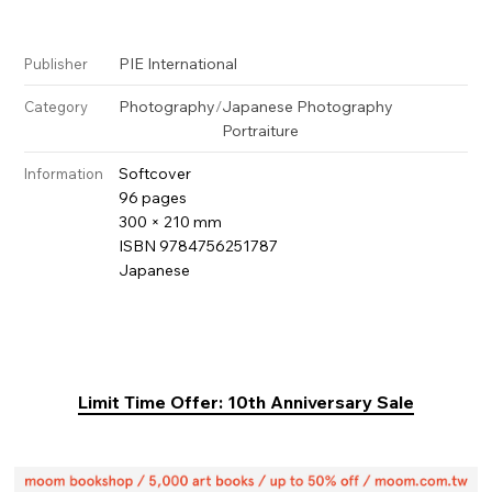
PIE International
Publisher
Photography
/
Japanese Photography
Category
Portraiture
Softcover
Information
96 pages
300 × 210 mm
ISBN 9784756251787
Japanese
Limit Time Offer: 10th Anniversary Sale