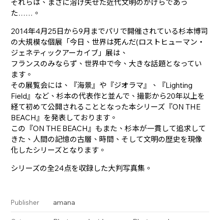
それらは、まさに溶け失せた近代文明のかけらであっ
た……。
2014年4月25日から9月までパリで開催されている杉本博司
の大規模な個展「今日、世界は死んだ(ロストヒューマン・
ジェネティックアーカイブ」展は、
フランスのみならず、世界中で今、大きな話題となってい
ます。
その展覧会には、『海景』や『ジオラマ』、『Lighting
Field』など、杉本の代表作と並んで、撮影から20年以上を
経て初めて公開されることとなった本シリーズ『ON THE
BEACH』を発表しております。
この『ON THE BEACH』もまた、杉本が一貫して追求して
きた、人間の記憶の古層、時間、そして文明の歴史を現像
化したシリーズとなります。
シリーズの全24点を収録した大判写真集。
amana
Publisher