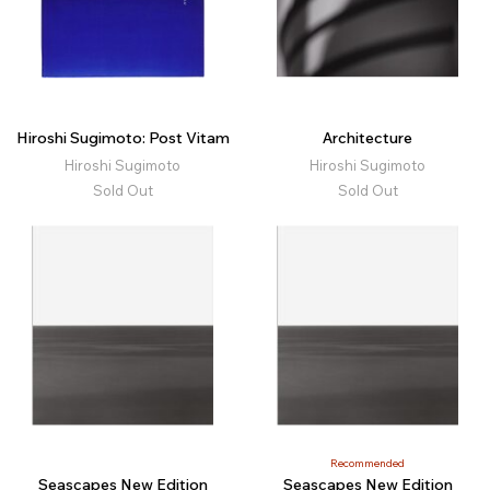
Hiroshi Sugimoto: Post Vitam
Architecture
Hiroshi Sugimoto
Hiroshi Sugimoto
Sold Out
Sold Out
Recommended
Seascapes New Edition
Seascapes New Edition