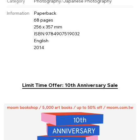
Photography
/
Japanese Photography
Category
Paperback
Information
68 pages
256 x 357 mm
ISBN 9784907519032
English
2014
Limit Time Offer: 10th Anniversary Sale