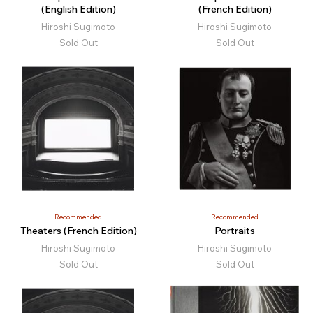
(English Edition)
(French Edition)
Hiroshi Sugimoto
Hiroshi Sugimoto
Sold Out
Sold Out
Recommended
Recommended
Theaters (French Edition)
Portraits
Hiroshi Sugimoto
Hiroshi Sugimoto
Sold Out
Sold Out