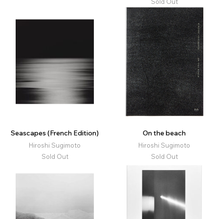
Sold Out
Seascapes (French Edition)
On the beach
Hiroshi Sugimoto
Hiroshi Sugimoto
Sold Out
Sold Out