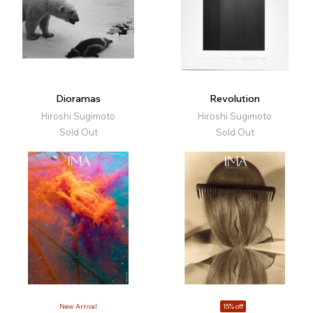
Dioramas
Revolution
Hiroshi Sugimoto
Hiroshi Sugimoto
Sold Out
Sold Out
New Arrival
15% off