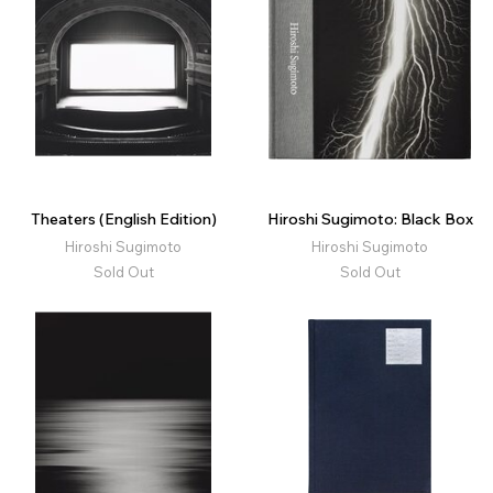
Theaters (English Edition)
Hiroshi Sugimoto: Black Box
Hiroshi Sugimoto
Hiroshi Sugimoto
Sold Out
Sold Out