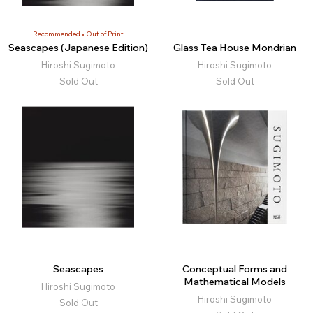
Recommended
Out of Print
Seascapes (Japanese Edition)
Glass Tea House Mondrian
Hiroshi Sugimoto
Hiroshi Sugimoto
Sold Out
Sold Out
Seascapes
Conceptual Forms and
Mathematical Models
Hiroshi Sugimoto
Hiroshi Sugimoto
Sold Out