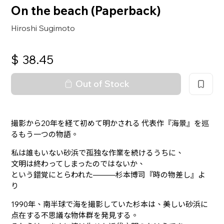
On the beach (Paperback)
Hiroshi Sugimoto
$
38.45
Out of Stock
撮影から20年を経て初めて明かされる 代表作『海景』を巡
るもう一つの物語。
私は誰もいない砂浜で孤独な作業を続けるうちに、
文明は終わってしまったのではないか、
という錯覚にとらわれた———杉本博司『時の物差し』よ
り
1990年、南半球で海を撮影していた杉本は、美しい砂浜に
点在する不思議な物体群を発見する。